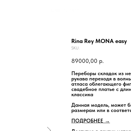
Rina Rey MONA easy
SKU:
89000,00
р.
Переборы складок из не
рукава переходя в волн
атласа облегающего фигу
свадебное платье с дли
классика
Данная модель, может 
размерам или в соответ
ПОДРОБНЕЕ →