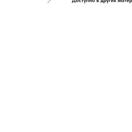
Доступно в других матер