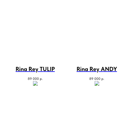
Rina Rey TULIP
Rina Rey ANDY
89 000
р.
89 000
р.