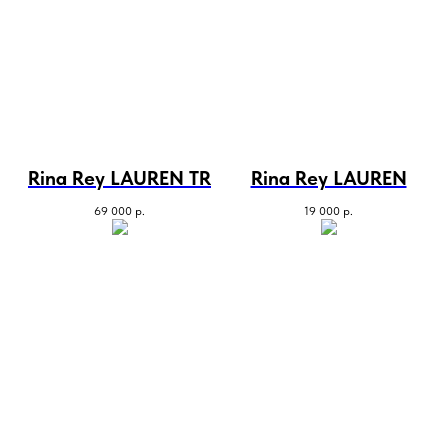
Rina Rey LAUREN TR
Rina Rey LAUREN
69 000
р.
19 000
р.