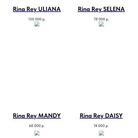
Rina Rey ULIANA
Rina Rey SELENA
150 000
р.
78 000
р.
Rina Rey MANDY
Rina Rey DAISY
68 000
р.
74 000
р.