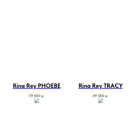
Rina Rey PHOEBE
Rina Rey TRACY
59 000
р.
49 000
р.