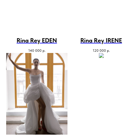
Rina Rey EDEN
Rina Rey IRENE
140 000
р.
120 000
р.