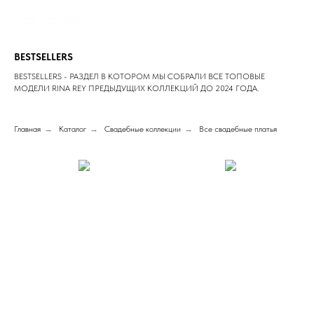
BESTSELLERS
BESTSELLERS - РАЗДЕЛ В КОТОРОМ МЫ СОБРАЛИ ВСЕ ТОПОВЫЕ
МОДЕЛИ RINA REY ПРЕДЫДУЩИХ КОЛЛЕКЦИЙ ДО 2024 ГОДА.
Главная
→
Каталог
→
Свадебные коллекции
→
Все свадебные платья