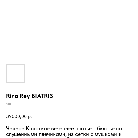
Rina Rey BIATRIS
SKU:
39000,00
р.
Черное Короткое вечернее платье - бюстье со
спущенными плечиками, из сетки с мушками и