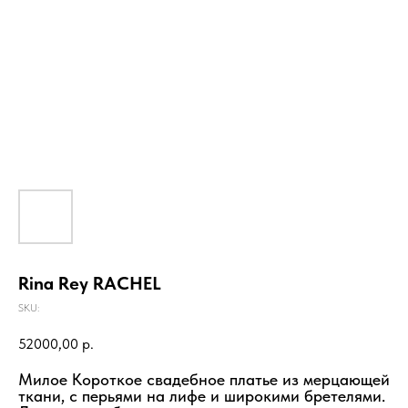
Rina Rey RACHEL
SKU:
52000,00
р.
Милое Короткое свадебное платье из мерцающей
ткани, с перьями на лифе и широкими бретелями.