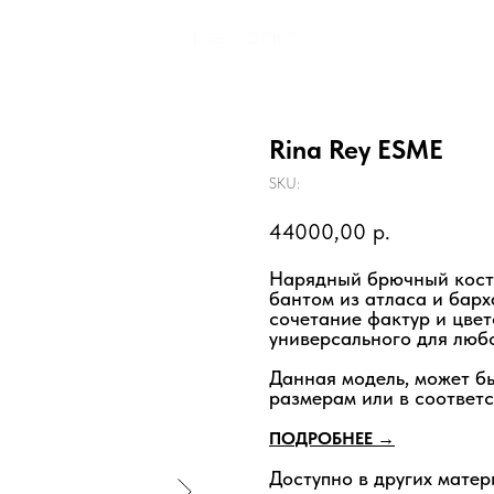
Rina Rey ESME
SKU:
44000,00
р.
Нарядный брючный кост
бантом из атласа и бар
сочетание фактур и цвет
универсального для люб
Данная модель, может б
размерам или в соответс
ПОДРОБНЕЕ →
Доступно в других матер