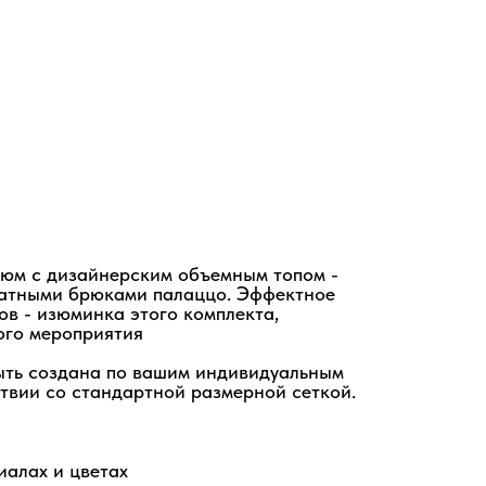
юм с дизайнерским объемным топом -
хатными брюками палаццо. Эффектное
ов - изюминка этого комплекта,
ого мероприятия
ыть создана по вашим индивидуальным
твии со стандартной размерной сеткой.
иалах и цветах