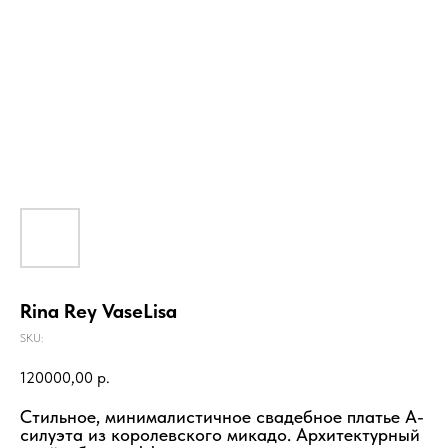
Rina Rey VaseLisa
SKU:
120000,00
р.
Стильное, минималистичное свадебное платье А-
силуэта из королевского микадо. Архитектурный