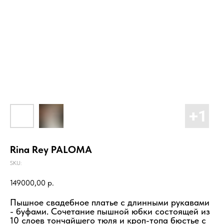
Rina Rey PALOMA
SKU:
149000,00
р.
Пышное свадебное платье с длинными рукавами
- буфами. Сочетание пышной юбки состоящей из
10 слоев тончайшего тюля и кроп-топа бюстье с