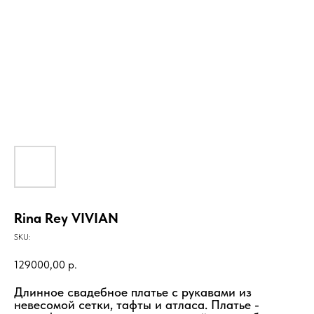
Rina Rey VIVIAN
SKU:
129000,00
р.
Длинное свадебное платье с рукавами из
невесомой сетки, тафты и атласа. Платье -