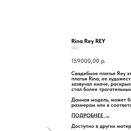
Rina Rey REY
SKU:
159000,00
р.
Свадебное платье Rey э
платья Rina, ее художес
зазвучал иначе, раскры
стал более трогательны
Данная модель, может 
размерам или в соответ
ПОДРОБНЕЕ →
Доступно в других матер