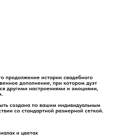
то продолжение истории свадебного
твенное дополнение, при котором дуэт
лся другими настроениями и эмоциями,
м.
быть создана по вашим индивидуальным
ствии со стандартной размерной сеткой.
иалах и цветах