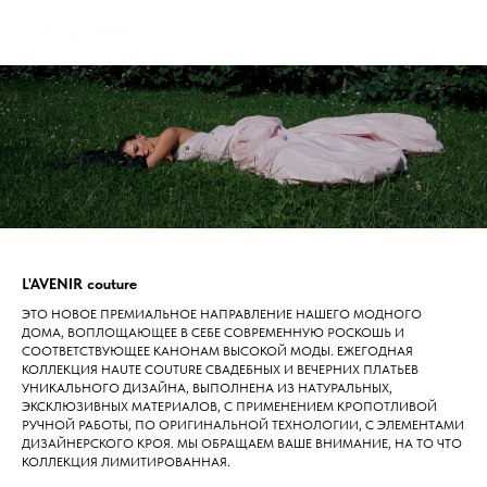
L'AVENIR couture
ЭТО НОВОЕ ПРЕМИАЛЬНОЕ НАПРАВЛЕНИЕ НАШЕГО МОДНОГО
ДОМА, ВОПЛОЩАЮЩЕЕ В СЕБЕ СОВРЕМЕННУЮ РОСКОШЬ И
СООТВЕТСТВУЮЩЕЕ КАНОНАМ ВЫСОКОЙ МОДЫ. ЕЖЕГОДНАЯ
КОЛЛЕКЦИЯ HAUTE COUTURE СВАДЕБНЫХ И ВЕЧЕРНИХ ПЛАТЬЕВ
УНИКАЛЬНОГО ДИЗАЙНА, ВЫПОЛНЕНА ИЗ НАТУРАЛЬНЫХ,
ЭКСКЛЮЗИВНЫХ МАТЕРИАЛОВ, С ПРИМЕНЕНИЕМ КРОПОТЛИВОЙ
РУЧНОЙ РАБОТЫ, ПО ОРИГИНАЛЬНОЙ ТЕХНОЛОГИИ, С ЭЛЕМЕНТАМИ
ДИЗАЙНЕРСКОГО КРОЯ. МЫ ОБРАЩАЕМ ВАШЕ ВНИМАНИЕ, НА ТО ЧТО
КОЛЛЕКЦИЯ ЛИМИТИРОВАННАЯ.